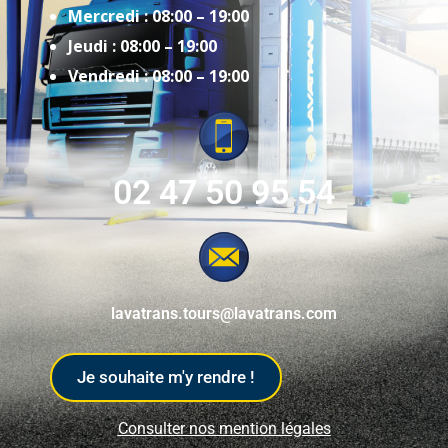
Mercredi : 08:00 – 19:00
Jeudi : 08:00 – 19:00
Vendredi : 08:00 – 19:00
02 47 50 95 54
lavatrans.tours@lavatrans.com
Je souhaite m'y rendre !
Consulter nos mention légales